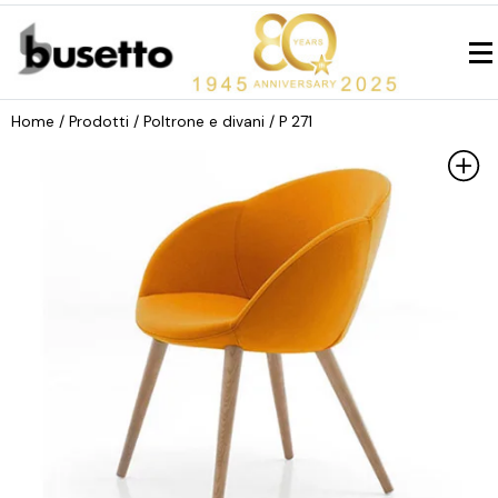
Home
/ Prodotti /
Poltrone e divani
/ P 271