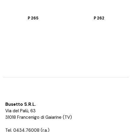
P 265
P 262
Busetto S.R.L.
Via del Palù, 63
31018 Francenigo di Gaiarine (TV)
Tel. 0434.76008 (r.a.)