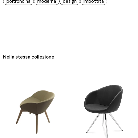
poltroncina
moderna
design
imbottita
Nella stessa collezione