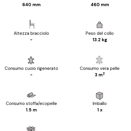
640 mm
460 mm
Altezza bracciolo
Peso del collo
-
13.2 kg
Consumo cuoio rigenerato
Consumo vera pelle
2
-
3 m
Consumo stoffa/ecopelle
Imballo
1.5 m
1 x