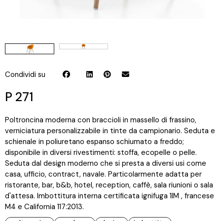
Condividi su
P 271
Poltroncina moderna con braccioli in massello di frassino,
verniciatura personalizzabile in tinte da campionario. Seduta e
schienale in poliuretano espanso schiumato a freddo;
disponibile in diversi rivestimenti: stoffa, ecopelle o pelle.
Seduta dal design moderno che si presta a diversi usi come
casa, ufficio, contract, navale. Particolarmente adatta per
ristorante, bar, b&b, hotel, reception, caffè, sala riunioni o sala
d'attesa. Imbottitura interna certificata ignifuga 1IM , francese
M4 e California 117:2013.