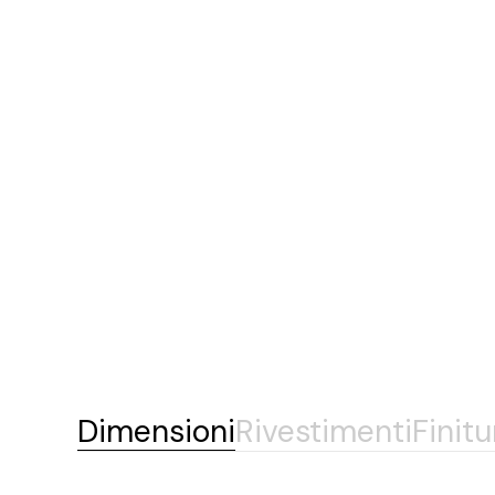
Dimensioni
Rivestimenti
Finitu