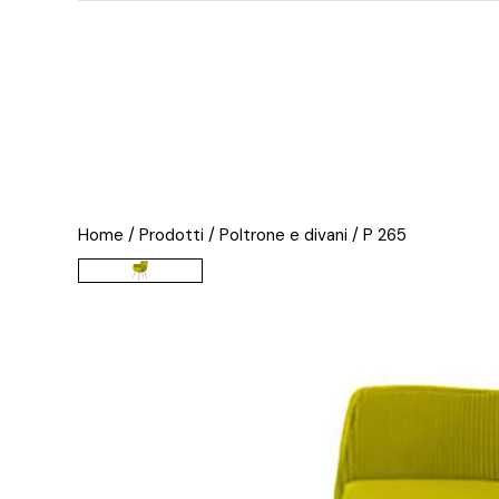
Home
/ Prodotti /
Poltrone e divani
/ P 265