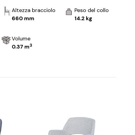
Altezza bracciolo
Peso del collo
660 mm
14.2 kg
Volume
3
0.37 m