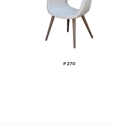
P 270