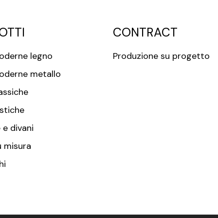
OTTI
CONTRACT
oderne legno
Produzione su progetto
oderne metallo
assiche
stiche
 e divani
u misura
hi