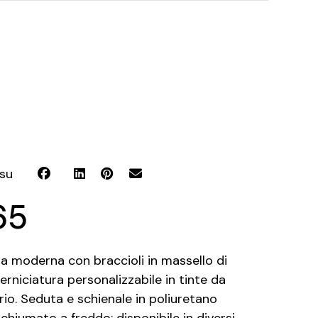
 su
65
na moderna con braccioli in massello di
verniciatura personalizzabile in tinte da
io. Seduta e schienale in poliuretano