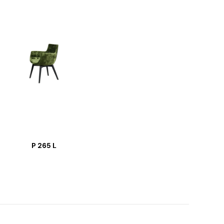
P 265 L