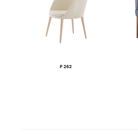
P 262