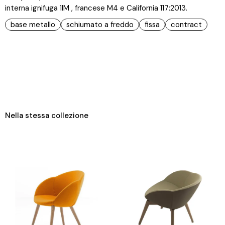
interna ignifuga 1IM , francese M4 e California 117:2013.
base metallo
schiumato a freddo
fissa
contract
Nella stessa collezione