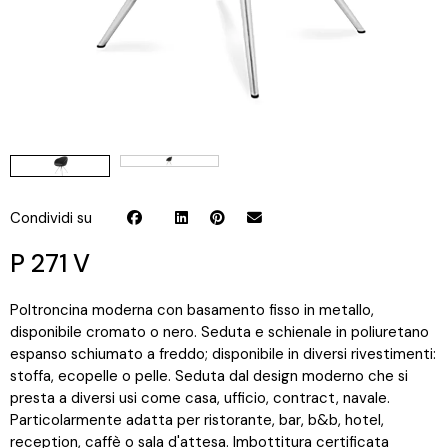
Condividi su
P 271 V
Poltroncina moderna con basamento fisso in metallo,
disponibile cromato o nero. Seduta e schienale in poliuretano
espanso schiumato a freddo; disponibile in diversi rivestimenti:
stoffa, ecopelle o pelle. Seduta dal design moderno che si
presta a diversi usi come casa, ufficio, contract, navale.
Particolarmente adatta per ristorante, bar, b&b, hotel,
reception, caffè o sala d'attesa. Imbottitura certificata