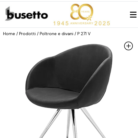
Home
/ Prodotti /
Poltrone e divani
/ P 271 V