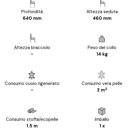
Profondità
Altezza seduta
640 mm
460 mm
Altezza bracciolo
Peso del collo
-
14 kg
Consumo cuoio rigenerato
Consumo vera pelle
2
-
3 m
Consumo stoffa/ecopelle
Imballo
1.5 m
1 x