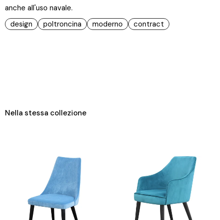
anche all'uso navale.
design
poltroncina
moderno
contract
Nella stessa collezione