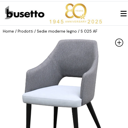
Home
/ Prodotti /
Sedie moderne legno
/ S 025 AF