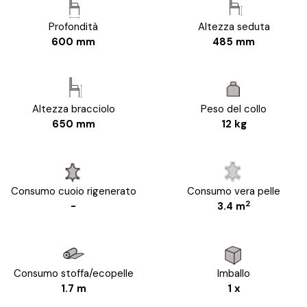
Profondità
Altezza seduta
600 mm
485 mm
Altezza bracciolo
Peso del collo
650 mm
12 kg
Consumo cuoio rigenerato
Consumo vera pelle
2
-
3.4 m
Consumo stoffa/ecopelle
Imballo
1.7 m
1 x