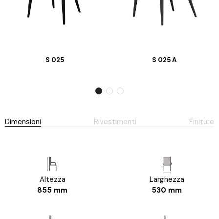
S 025
S 025 A
Dimensioni
Rivestimenti
Finiture
Altezza
Larghezza
855 mm
530 mm