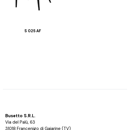
S 025 AF
Busetto S.R.L.
Via del Palù, 63
31018 Francenigo di Gaiarine (TV)