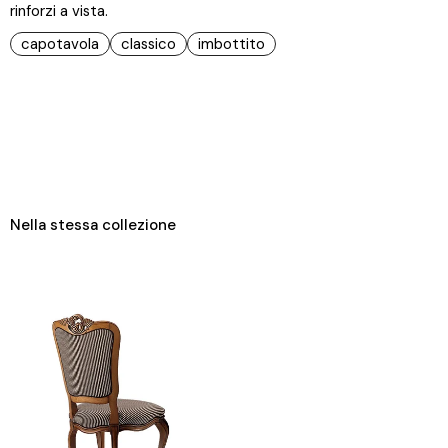
rinforzi a vista.
capotavola
classico
imbottito
Nella stessa collezione