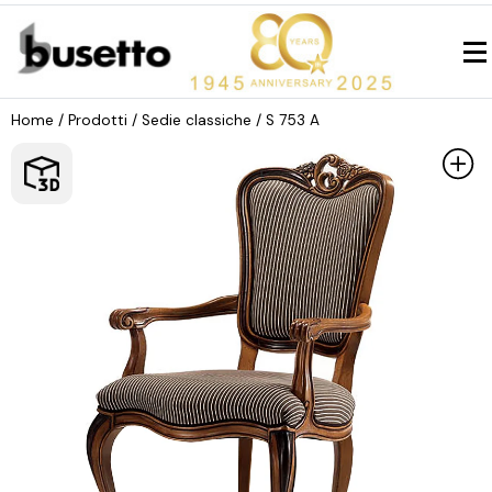
Home
/ Prodotti /
Sedie classiche
/ S 753 A