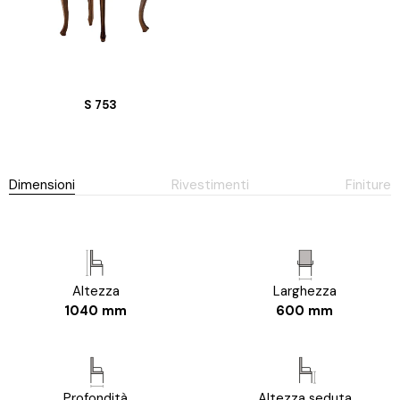
S 753
Dimensioni
Rivestimenti
Finiture
Altezza
Larghezza
1040 mm
600 mm
Profondità
Altezza seduta