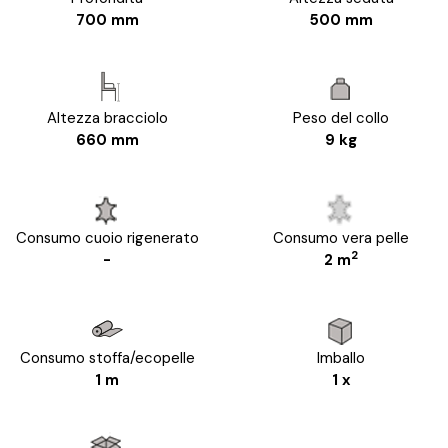
700 mm
500 mm
Altezza bracciolo
Peso del collo
660 mm
9 kg
Consumo cuoio rigenerato
Consumo vera pelle
2
-
2 m
Consumo stoffa/ecopelle
Imballo
1 m
1 x