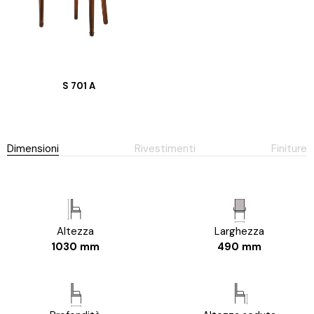
S 701 A
Dimensioni
Rivestimenti
Finiture
Altezza
Larghezza
1030 mm
490 mm