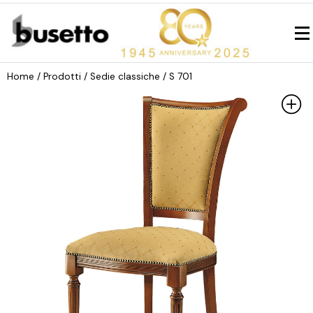
Home
/ Prodotti /
Sedie classiche
/ S 701