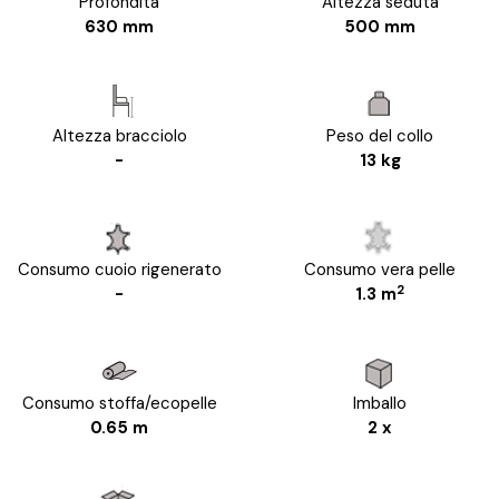
Profondità
Altezza seduta
630 mm
500 mm
Altezza bracciolo
Peso del collo
-
13 kg
Consumo cuoio rigenerato
Consumo vera pelle
2
-
1.3 m
Consumo stoffa/ecopelle
Imballo
0.65 m
2 x