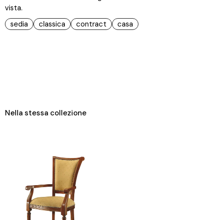
vista.
sedia
classica
contract
casa
Nella stessa collezione