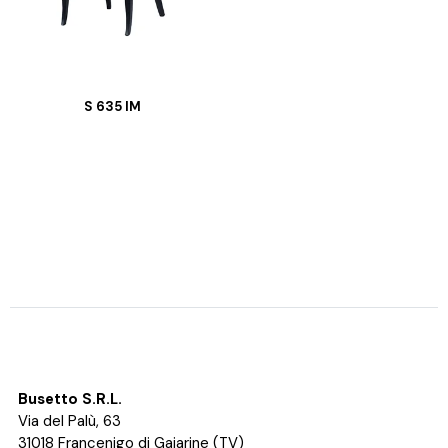
S 635 IM
Busetto S.R.L.
Via del Palù, 63
31018 Francenigo di Gaiarine (TV)