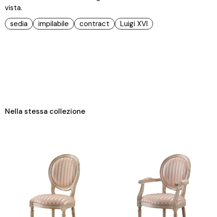
vista.
sedia
impilabile
contract
Luigi XVI
Nella stessa collezione