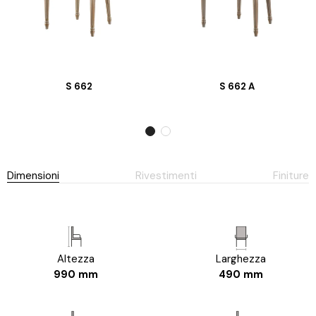
S 662
S 662 A
Dimensioni
Rivestimenti
Finiture
Altezza
Larghezza
990 mm
490 mm