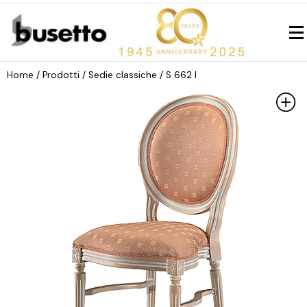
Home
/ Prodotti /
Sedie classiche
/ S 662 I