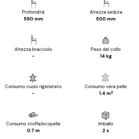
Profondità
Altezza seduta
590 mm
500 mm
Altezza bracciolo
Peso del collo
-
14 kg
Consumo cuoio rigenerato
Consumo vera pelle
2
-
1.4 m
Consumo stoffa/ecopelle
Imballo
0.7 m
2 x