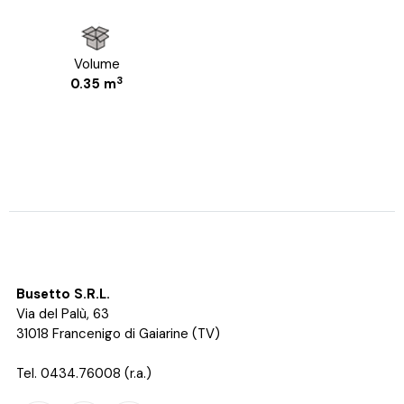
Volume
3
0.35 m
Busetto S.R.L.
Via del Palù, 63
31018 Francenigo di Gaiarine (TV)
Tel. 0434.76008 (r.a.)