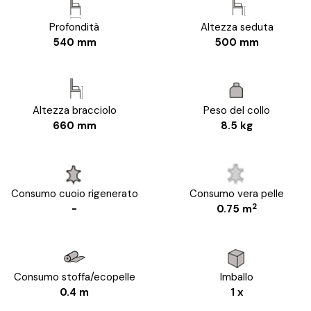
Profondità
Altezza seduta
540 mm
500 mm
Altezza bracciolo
Peso del collo
660 mm
8.5 kg
Consumo cuoio rigenerato
Consumo vera pelle
2
-
0.75 m
Consumo stoffa/ecopelle
Imballo
0.4 m
1 x