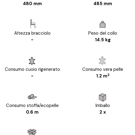
480 mm
485 mm
Altezza bracciolo
Peso del collo
-
14.5 kg
Consumo cuoio rigenerato
Consumo vera pelle
2
-
1.2 m
Consumo stoffa/ecopelle
Imballo
0.6 m
2 x