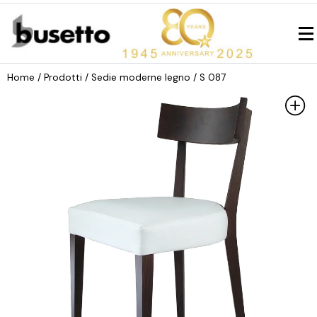
Home
/ Prodotti /
Sedie moderne legno
/ S 087