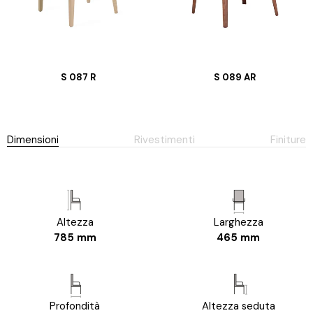
S 087 R
S 089 AR
Dimensioni
Rivestimenti
Finiture
Altezza
Larghezza
785 mm
465 mm
Profondità
Altezza seduta