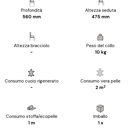
Profondità
Altezza seduta
560 mm
475 mm
Altezza bracciolo
Peso del collo
-
10 kg
Consumo cuoio rigenerato
Consumo vera pelle
2
-
2 m
Consumo stoffa/ecopelle
Imballo
1 m
1 x