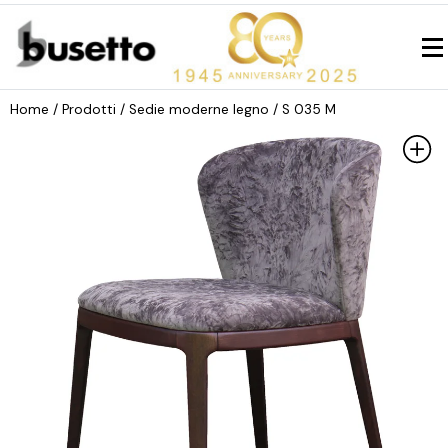
Home
/ Prodotti /
Sedie moderne legno
/ S 035 M