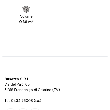
Volume
3
0.36 m
Busetto S.R.L.
Via del Palù, 63
31018 Francenigo di Gaiarine (TV)
Tel. 0434.76008 (r.a.)