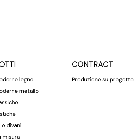
OTTI
CONTRACT
oderne legno
Produzione su progetto
oderne metallo
assiche
stiche
 e divani
u misura