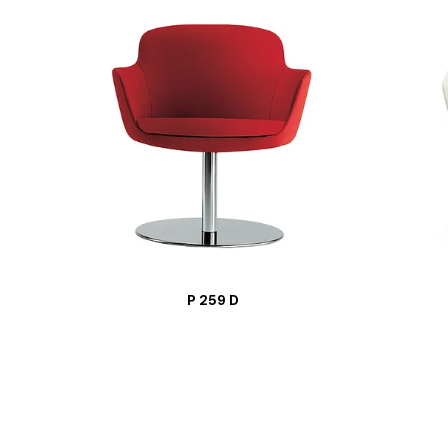
P 259 D