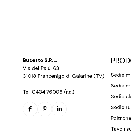
PROD
Busetto S.R.L.
Via del Palù, 63
Sedie m
31018 Francenigo di Gaiarine (TV)
Sedie m
Tel. 0434.76008 (r.a.)
Sedie cl
Sedie ru
Poltrone
Tavoli s