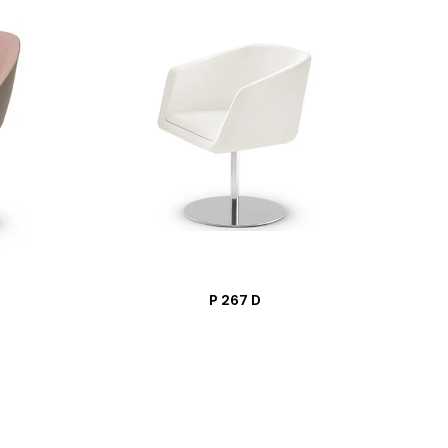
P 267 D