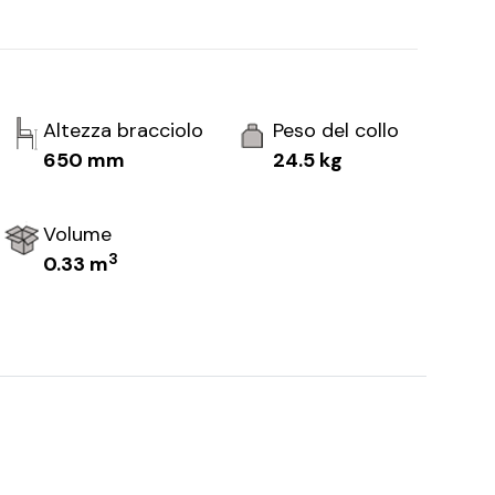
Altezza bracciolo
Peso del collo
650 mm
24.5 kg
Volume
3
0.33 m