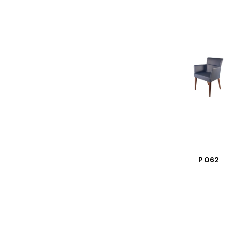
P 062