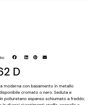
 su
62 D
na moderna con basamento in metallo
 disponibile cromato o nero. Seduta e
 in poliuretano espanso schiumato a freddo;