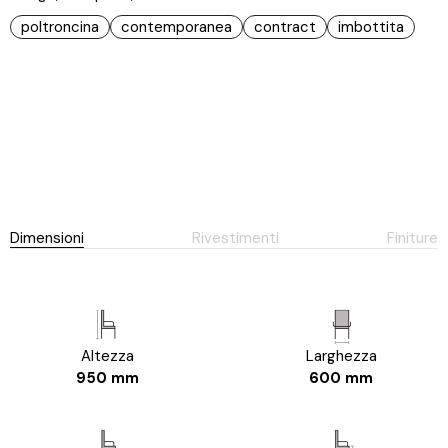
poltroncina
contemporanea
contract
imbottita
Dimensioni
Rivestimenti
Finiture
Altezza
Larghezza
950 mm
600 mm