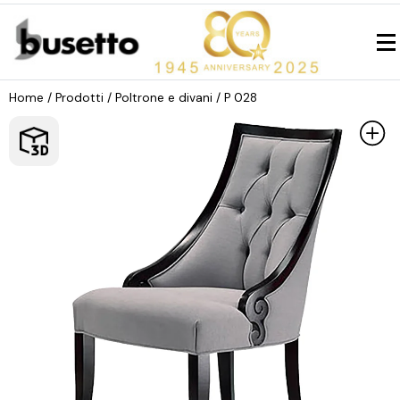
Home
/ Prodotti /
Poltrone e divani
/ P 028