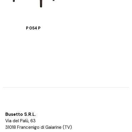
P 054 P
Busetto S.R.L.
Via del Palù, 63
31018 Francenigo di Gaiarine (TV)