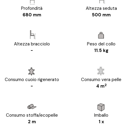
Profondità
Altezza seduta
680 mm
500 mm
Altezza bracciolo
Peso del collo
-
11.5 kg
Consumo cuoio rigenerato
Consumo vera pelle
2
-
4 m
Consumo stoffa/ecopelle
Imballo
2 m
1 x